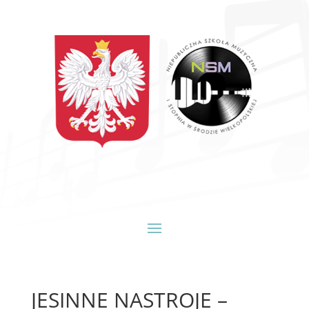
JESINNE NASTROJE –