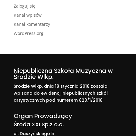
Zaloguj się
Kanał wpisów
Kanał komentarzy
WordPress.org
Niepubliczna Szkoła Muzyczna w
Środzie Wlkp.
Środzie Wlkp. dnia 18 stycznia 2018 została
wpisana do ewidencji niepublicznych szkół
artystycznych pod numerem 823/1/2018
Organ Prowadzący
Środa XXI Sp.z o.o.
ul. Daszyńskiego 5