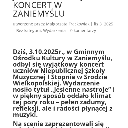
KONCERT W
ZANIEMYŚLU
utworzone przez
Małgorzata Frąckowiak
|
lis 3, 2025
|
Bez kategorii
,
Wydarzenia
|
0 komentarzy
Dziś, 3.10.2025r., w Gminnym
Ośrodku Kultury w Zaniemyślu,
odbył się wyjątkowy koncert
uczniów
Niepublicznej Szkoły
Muzycznej I Stopnia w Środzie
Wielkopolskiej
. Wydarzenie
nosiło tytuł „Jesienne nastroje” i
w piękny sposób oddało klimat
tej pory roku – pełen zadumy,
refleksji, ale i radości płynącej z
muzyki.
Na scenie zaprezentowali się