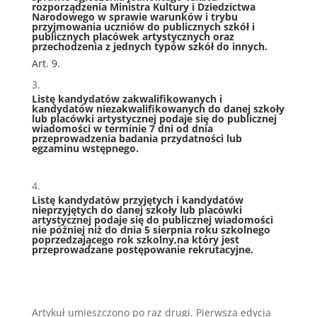
rozporządzenia Ministra Kultury i Dziedzictwa
Narodowego
w sprawie warunków i trybu
przyjmowania uczniów do publicznych szkół i
publicznych placówek artystycznych oraz
przechodzenia z jednych typów szkół do innych.
Art. 9.
Listę kandydatów zakwalifikowanych i
kandydatów niezakwalifikowanych do danej szkoły
lub placówki artystycznej podaje się do publicznej
wiadomości w terminie 7 dni od dnia
przeprowadzenia badania przydatności lub
egzaminu wstępnego.
Listę kandydatów przyjętych i kandydatów
nieprzyjętych do danej szkoły lub placówki
artystycznej podaje się do
publicznej wiadomości
nie później niż do dnia 5 sierpnia roku szkolnego
poprzedzającego rok szkolny,
na który jest
przeprowadzane postępowanie rekrutacyjne.
Artykuł umieszczono po raz drugi. Pierwsza edycja