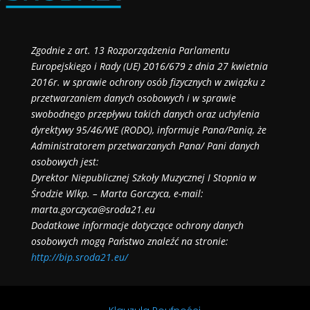
Zgodnie z art. 13 Rozporządzenia Parlamentu
Europejskiego i Rady (UE) 2016/679 z dnia 27 kwietnia
2016r. w sprawie ochrony osób fizycznych w związku z
przetwarzaniem danych osobowych i w sprawie
swobodnego przepływu takich danych oraz uchylenia
dyrektywy 95/46/WE (RODO), informuje Pana/Panią, że
Administratorem przetwarzanych Pana/ Pani danych
osobowych jest:
Dyrektor Niepublicznej Szkoły Muzycznej I Stopnia w
Środzie Wlkp. – Marta Gorczyca, e-mail:
marta.gorczyca@sroda21.eu
Dodatkowe informacje dotyczące ochrony danych
osobowych mogą Państwo znaleźć na stronie:
http://bip.sroda21.eu/