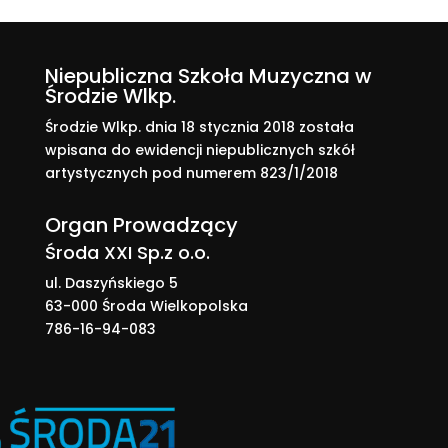
Niepubliczna Szkoła Muzyczna w
Środzie Wlkp.
Środzie Wlkp. dnia 18 stycznia 2018 została
wpisana do ewidencji niepublicznych szkół
artystycznych pod numerem 823/1/2018
Organ Prowadzący
Środa XXI Sp.z o.o.
ul. Daszyńskiego 5
63-000 Środa Wielkopolska
786-16-94-083