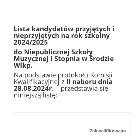
Lista kandydatów przyjętych i
nieprzyjętych na rok szkolny
2024/2025
do Niepublicznej Szkoły
Muzycznej I Stopnia w Środzie
Wlkp.
Na podstawie protokołu Komisji
Kwalifikacyjnej z
II naboru dnia
28.08.2024r.
– przedstawia się
niniejszą listę:
Zakwalifikowano