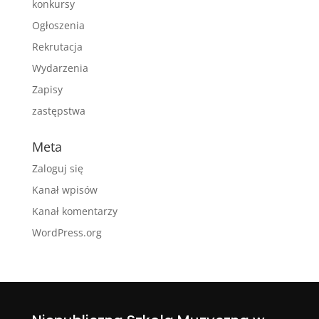
konkursy
Ogłoszenia
Rekrutacja
Wydarzenia
Zapisy
zastępstwa
Meta
Zaloguj się
Kanał wpisów
Kanał komentarzy
WordPress.org