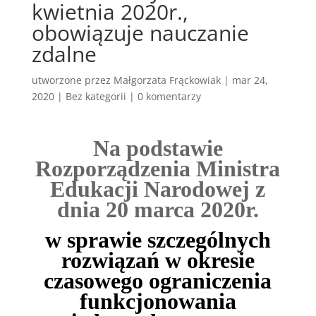
kwietnia 2020r.,
obowiązuje nauczanie
zdalne
utworzone przez
Małgorzata Frąckowiak
|
mar 24,
2020
|
Bez kategorii
|
0 komentarzy
Na podstawie
Rozporządzenia Ministra
Edukacji Narodowej
z
dnia 20 marca 2020r.
w sprawie szczególnych
rozwiązań w okresie
czasowego ograniczenia
funkcjonowania