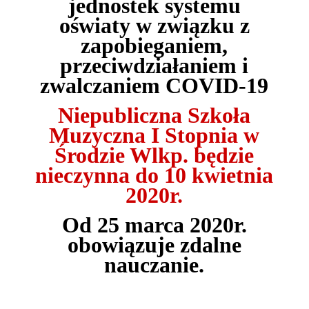
jednostek systemu
oświaty w związku z
zapobieganiem,
przeciwdziałaniem i
zwalczaniem COVID-19
Niepubliczna Szkoła
Muzyczna I Stopnia w
Środzie Wlkp. będzie
nieczynna do 10 kwietnia
2020r.
Od 25 marca 2020r.
obowiązuje zdalne
nauczanie.