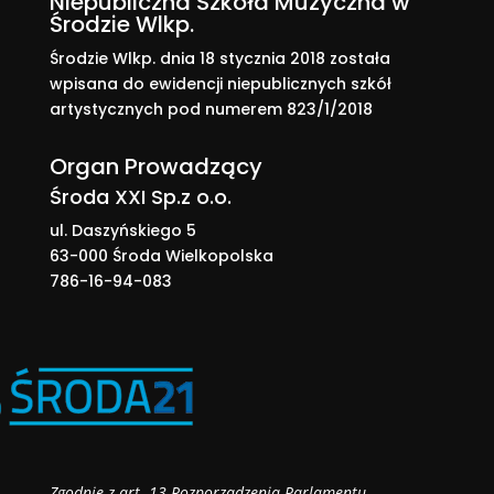
Niepubliczna Szkoła Muzyczna w
Środzie Wlkp.
Środzie Wlkp. dnia 18 stycznia 2018 została
wpisana do ewidencji niepublicznych szkół
artystycznych pod numerem 823/1/2018
Organ Prowadzący
Środa XXI Sp.z o.o.
ul. Daszyńskiego 5
63-000 Środa Wielkopolska
786-16-94-083
Zgodnie z art. 13 Rozporządzenia Parlamentu