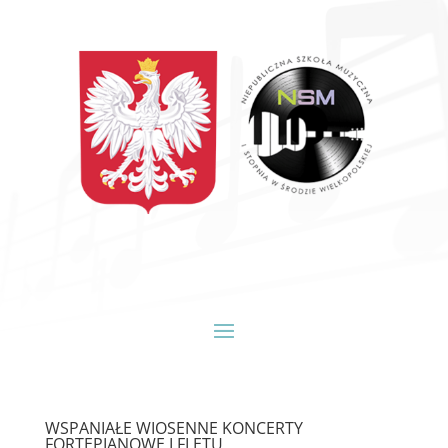
WSPANIAŁE WIOSENNE KONCERTY
FORTEPIANOWE I FLETU