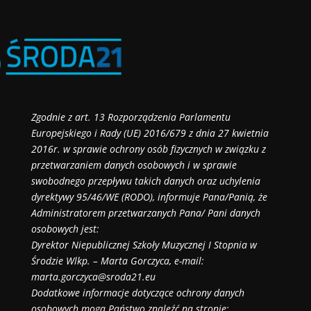
Zgodnie z art. 13 Rozporządzenia Parlamentu
Europejskiego i Rady (UE) 2016/679 z dnia 27 kwietnia
2016r. w sprawie ochrony osób fizycznych w związku z
przetwarzaniem danych osobowych i w sprawie
swobodnego przepływu takich danych oraz uchylenia
dyrektywy 95/46/WE (RODO), informuje Pana/Panią, że
Administratorem przetwarzanych Pana/ Pani danych
osobowych jest:
Dyrektor Niepublicznej Szkoły Muzycznej I Stopnia w
Środzie Wlkp. – Marta Gorczyca, e-mail:
marta.gorczyca@sroda21.eu
Dodatkowe informacje dotyczące ochrony danych
osobowych mogą Państwo znaleźć na stronie: