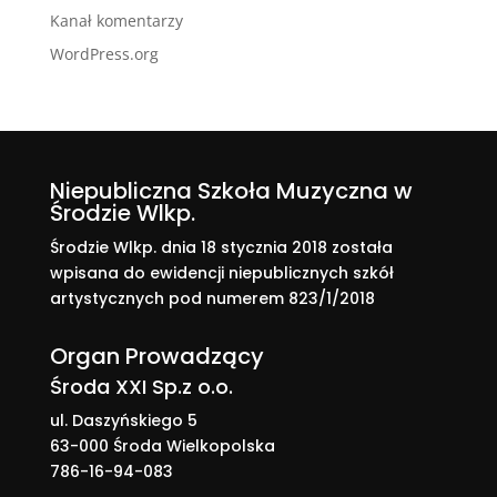
Kanał komentarzy
WordPress.org
Niepubliczna Szkoła Muzyczna w
Środzie Wlkp.
Środzie Wlkp. dnia 18 stycznia 2018 została
wpisana do ewidencji niepublicznych szkół
artystycznych pod numerem 823/1/2018
Organ Prowadzący
Środa XXI Sp.z o.o.
ul. Daszyńskiego 5
63-000 Środa Wielkopolska
786-16-94-083