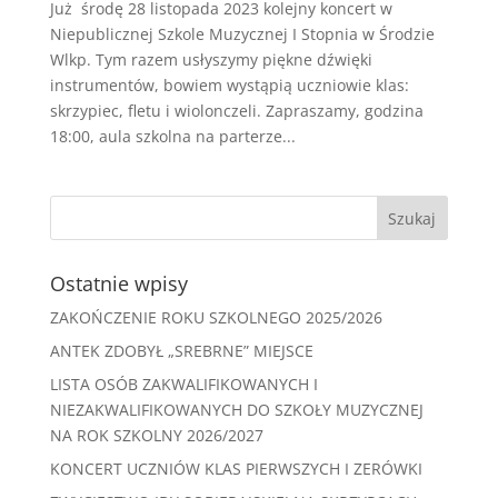
Już środę 28 listopada 2023 kolejny koncert w
Niepublicznej Szkole Muzycznej I Stopnia w Środzie
Wlkp. Tym razem usłyszymy piękne dźwięki
instrumentów, bowiem wystąpią uczniowie klas:
skrzypiec, fletu i wiolonczeli. Zapraszamy, godzina
18:00, aula szkolna na parterze...
Ostatnie wpisy
ZAKOŃCZENIE ROKU SZKOLNEGO 2025/2026
ANTEK ZDOBYŁ „SREBRNE” MIEJSCE
LISTA OSÓB ZAKWALIFIKOWANYCH I
NIEZAKWALIFIKOWANYCH DO SZKOŁY MUZYCZNEJ
NA ROK SZKOLNY 2026/2027
KONCERT UCZNIÓW KLAS PIERWSZYCH I ZERÓWKI