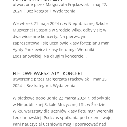
utworzone przez
Małgorzata Frąckowiak
|
maj 22,
2024
|
Bez kategorii
,
Wydarzenia
We wtorek 21 maja 2024 r. w Niepublicznej Szkole
Muzycznej I Stopnia w Środzie Wlkp. odbyły się w
dwa wiosenne koncerty. Na pierwszym
zaprezentowali się uczniowie klasy fortepianu mgr
Agaty Pankiewicz i klasy fletu mgr Weroniki
Ledzianowskiej. Na drugim koncercie...
FLETOWE WARSZTATY I KONCERT
utworzone przez
Małgorzata Frąckowiak
|
mar 25,
2024
|
Bez kategorii
,
Wydarzenia
W piątkowe popołudnie 22 marca 2024 r. odbyły się
w Niepublicznej Szkole Muzycznej I St. w Środzie
Wlkp. warsztaty dla uczniów klasy fletu mgr Weroniki
Ledzianowskiej. Podczas spotkania pod okiem swojej
Pani nauczyciel uczniowie mogli popracować nad